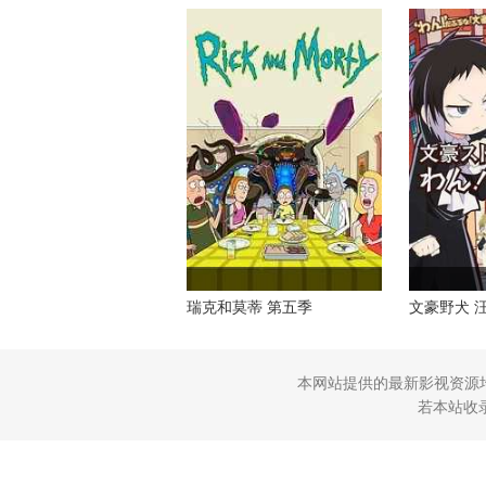
瑞克和莫蒂 第五季
文豪野犬 
本网站提供的最新影视资源
若本站收