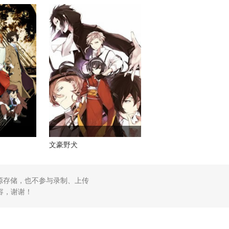
文豪野犬
源存储，也不参与录制、上传
容，谢谢！