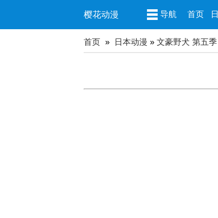
樱花动漫
导航
首页
首页
»
日本动漫
»
文豪野犬 第五季 