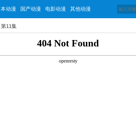
日本动漫
国产动漫
电影动漫
其他动漫
第11集