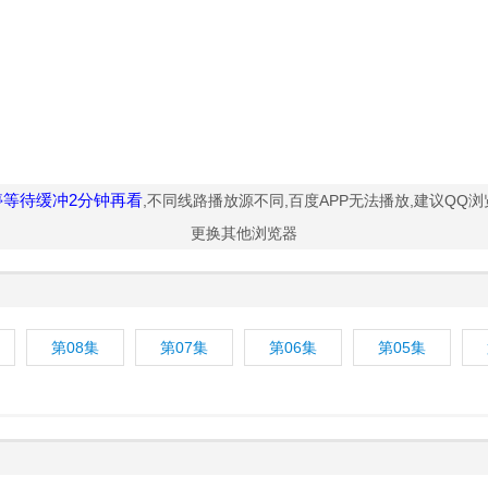
停等待缓冲2分钟再看
,不同线路播放源不同,百度APP无法播放,建议QQ
更换其他浏览器
第08集
第07集
第06集
第05集