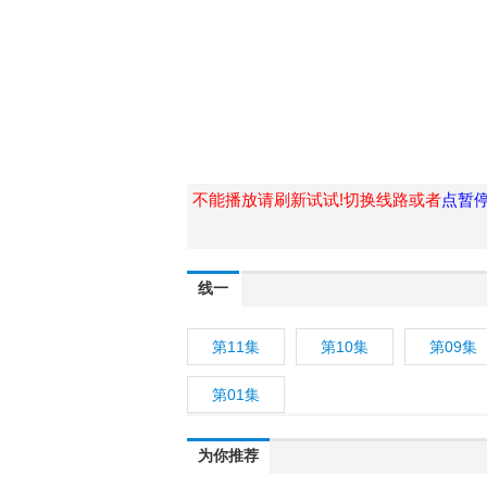
不能播放请刷新试试!切换线路或者
点暂
线一
第11集
第10集
第09集
第01集
为你推荐