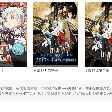
汪！
文豪野犬第三季
文豪野犬第二季
均系收集于各大视频网站，本网站只提供web页面服务，并不提供影片资
录的链接无意侵犯了贵司版权，请邮箱联系我们，我们会及时处理相关内