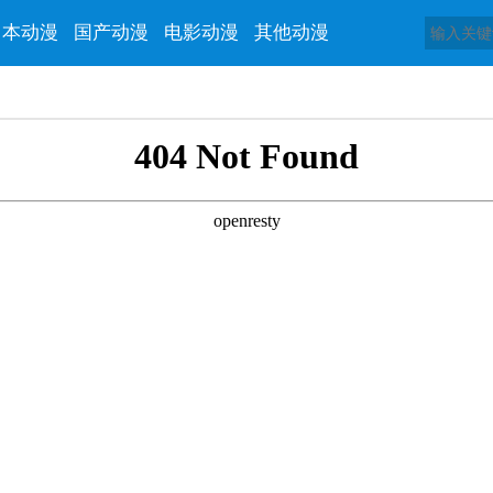
日本动漫
国产动漫
电影动漫
其他动漫