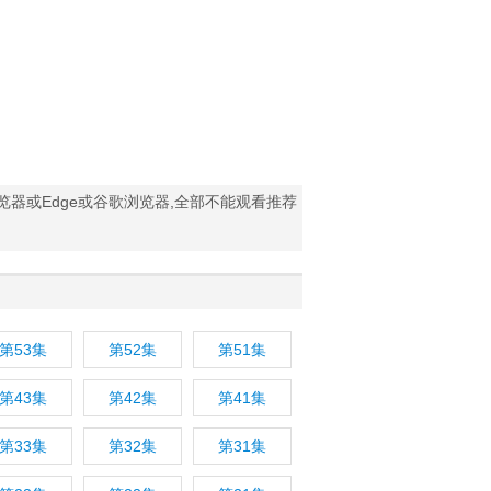
浏览器或Edge或谷歌浏览器,全部不能观看推荐
第53集
第52集
第51集
第43集
第42集
第41集
第33集
第32集
第31集