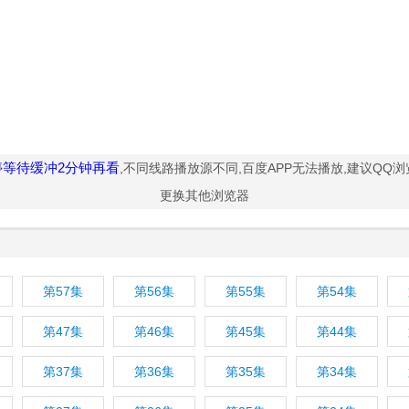
停等待缓冲2分钟再看
,不同线路播放源不同,百度APP无法播放,建议QQ
更换其他浏览器
第57集
第56集
第55集
第54集
第47集
第46集
第45集
第44集
第37集
第36集
第35集
第34集