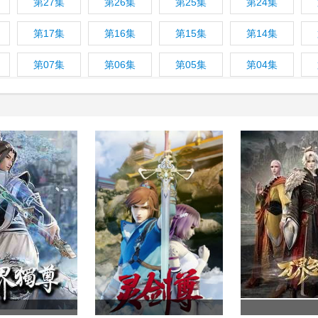
第27集
第26集
第25集
第24集
第17集
第16集
第15集
第14集
第07集
第06集
第05集
第04集