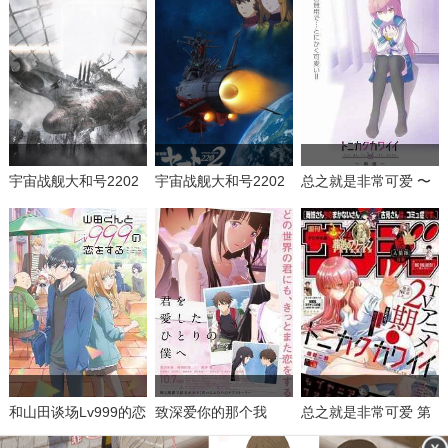
宇宙战舰大和号2202
宇宙战舰大和号2202
总之就是非常可爱 〜
爱的战士们
爱的战士们
制服〜
和山田谈场Lv999的恋
致深爱你的那个我
总之就是非常可爱 第
爱
二季