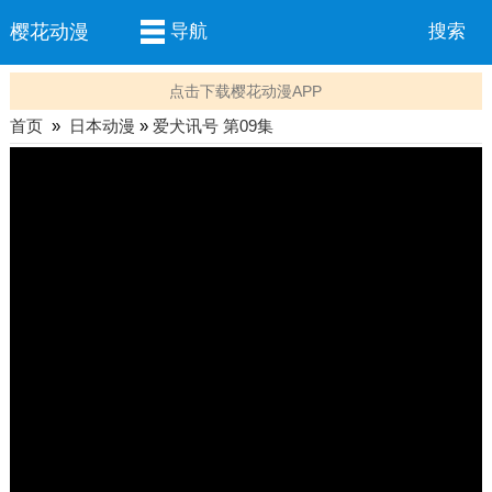
樱花动漫
导航
搜索
点击下载樱花动漫APP
首页
»
日本动漫
»
爱犬讯号 第09集