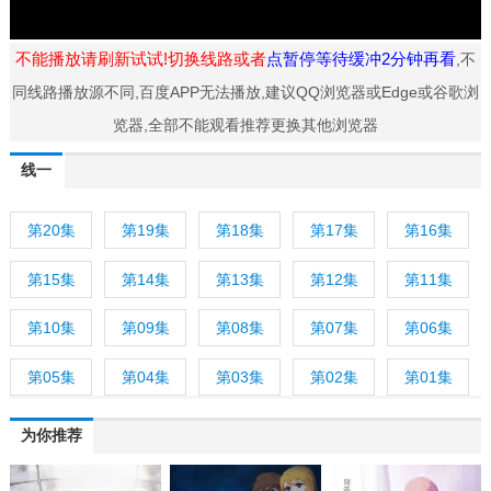
不能播放请刷新试试!切换线路或者
点暂停等待缓冲2分钟再看
,不
同线路播放源不同,百度APP无法播放,建议QQ浏览器或Edge或谷歌浏
览器,全部不能观看推荐更换其他浏览器
线一
第20集
第19集
第18集
第17集
第16集
第15集
第14集
第13集
第12集
第11集
第10集
第09集
第08集
第07集
第06集
第05集
第04集
第03集
第02集
第01集
为你推荐